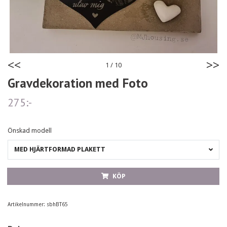
<<
>>
1
/
10
Gravdekoration med Foto
275:-
Önskad modell
MED HJÄRTFORMAD PLAKETT
KÖP
Artikelnummer:
sbhBT65