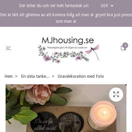
Där sitter du och ser helt fantastisk ut!
SEK
Det är lätt att glömma av att komma ihåg att man är grymt bra just precis
som man är
0
Hem
En sista tanke...
Gravdekoration med Foto