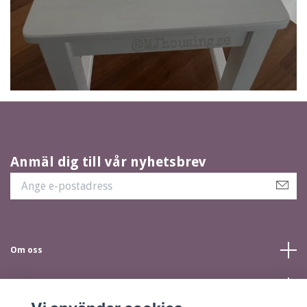
Anmäl dig till vår nyhetsbrev
Om oss
Kundtjänst