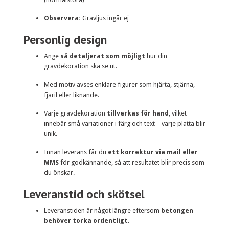
Observera:
Gravljus ingår ej
Personlig design
Ange
så detaljerat som möjligt
hur din
gravdekoration ska se ut.
Med motiv avses enklare figurer som hjärta, stjärna,
fjäril eller liknande.
Varje gravdekoration
tillverkas för hand
, vilket
innebär små variationer i färg och text – varje platta blir
unik.
Innan leverans får du
ett korrektur via mail eller
MMS
för godkännande, så att resultatet blir precis som
du önskar.
Leveranstid och skötsel
Leveranstiden är något längre eftersom
betongen
behöver torka ordentligt
.