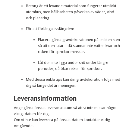
Betong är ett levande material som fungerar utmärkt
utomhus, men hållbarheten påverkas av väder, vind
och placering.
För att förlänga livslängden:
Placera gärna gravdekorationen på en liten sten
så att den lutar – då stannar inte vatten kvar och
risken för sprickor minskar.
Låt den inte ligga under snö under längre
perioder, då ökar risken för sprickor.
Med dessa enkla tips kan din gravdekoration följa med
dig så länge det är meningen.
Leveransinformation
Ange gärna önskat leveransdatum så att vi inte missar något
viktigt datum för dig.
Om vi inte kan leverera på önskat datum kontaktar vi dig
omgående.