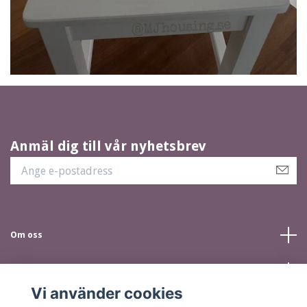
Anmäl dig till vår nyhetsbrev
Om oss
Kundtjänst
Vi använder cookies
Sociala medier