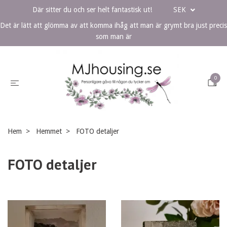
Där sitter du och ser helt fantastisk ut!
SEK
Det är lätt att glömma av att komma ihåg att man är grymt bra just precis
som man är
0
Hem
Hemmet
FOTO detaljer
FOTO detaljer