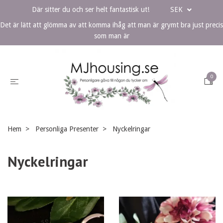
Där sitter du och ser helt fantastisk ut!
SEK
Det är lätt att glömma av att komma ihåg att man är grymt bra just precis
som man är
0
Hem
Personliga Presenter
Nyckelringar
Nyckelringar