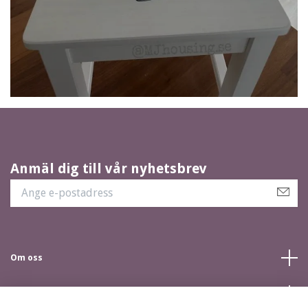
Anmäl dig till vår nyhetsbrev
Om oss
Kundtjänst