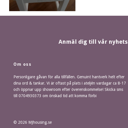
Anmäl dig till vår nyhet
Om oss
Personligare gåvan för alla tillfällen. Genuint hantverk helt efter
dina ord & tankar. Vi är oftast på plats i ateljén vardagar ca 8-17
och öppnar upp showroom efter överenskommelse! Skicka sms
till 0704930373 om önskad tid att komma förbi
© 2026 MJhousing.se