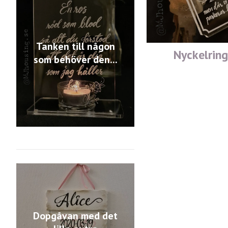
Tanken till någon
Nyckelring
som behöver den...
Dopgåvan med det