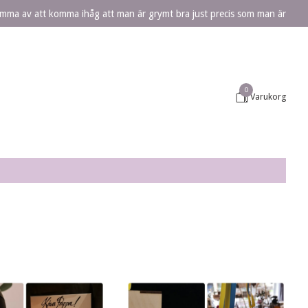
lömma av att komma ihåg att man är grymt bra just precis som man är
0
Varukorg