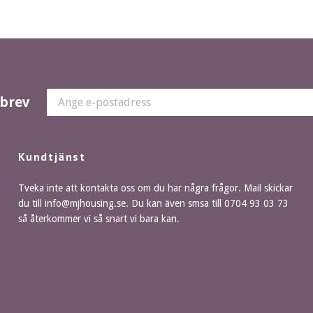
sbrev
Kundtjänst
Tveka inte att kontakta oss om du har några frågor. Mail skickar
du till
info@mjhousing.se
. Du kan även smsa till 0704 93 03 73
så återkommer vi så snart vi bara kan.