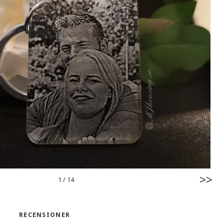
>>
1
/
14
RECENSIONER