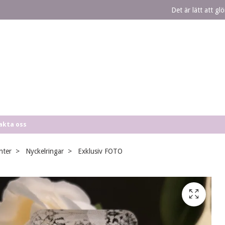
Det är lätt att g
akta oss
nter
Nyckelringar
Exklusiv FOTO