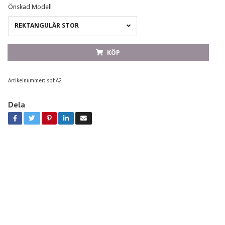
Önskad Modell
REKTANGULÄR STOR
KÖP
Artikelnummer:
sbhA2
Dela