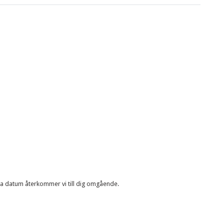
etta datum återkommer vi till dig omgående.