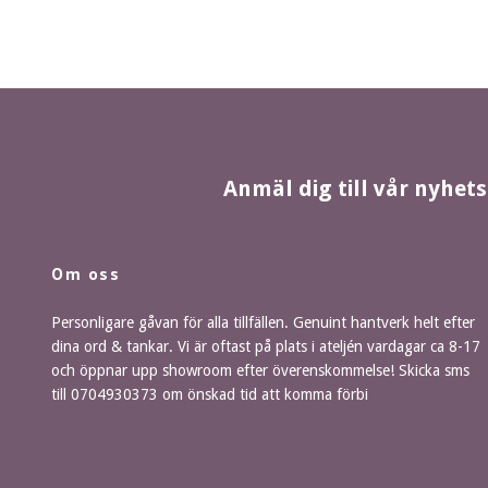
Anmäl dig till vår nyhet
Om oss
Personligare gåvan för alla tillfällen. Genuint hantverk helt efter
dina ord & tankar. Vi är oftast på plats i ateljén vardagar ca 8-17
och öppnar upp showroom efter överenskommelse! Skicka sms
till 0704930373 om önskad tid att komma förbi