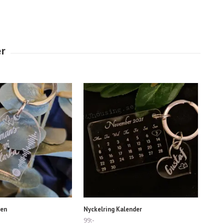
ten
Nyckelring Kalender
99:-