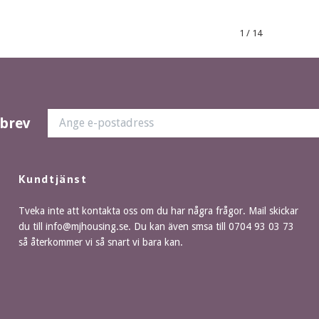
1
/
14
sbrev
Kundtjänst
Tveka inte att kontakta oss om du har några frågor. Mail skickar
du till
info@mjhousing.se
. Du kan även smsa till 0704 93 03 73
så återkommer vi så snart vi bara kan.