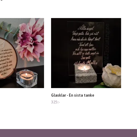
Glasklar - En sista tanke
325:-