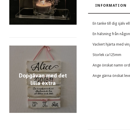
INFORMATION
En tanke till dig själv
En hälsning från någo
Vackert hjärta med vin
Storlek ca125mm
Ange önskat namn ord 
Dopgåvan med det
Ange gärna önskat lever
lilla extra