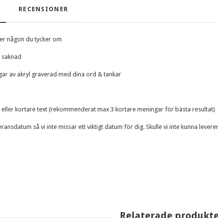
RECENSIONER
 eller någon du tycker om
n saknad
gar av akryl graverad med dina ord & tankar
eller kortare text (rekommenderat max 3 kortare meningar för bästa resultat)
ansdatum så vi inte missar ett viktigt datum för dig. Skulle vi inte kunna levere