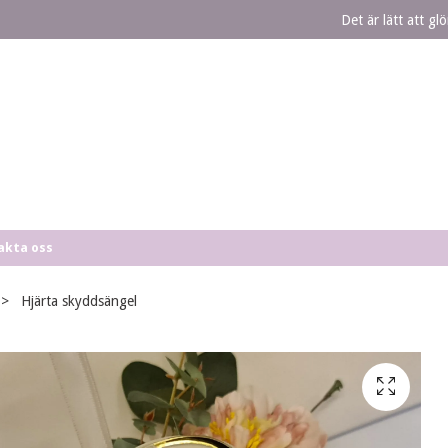
Det är lätt att g
akta oss
Hjärta skyddsängel