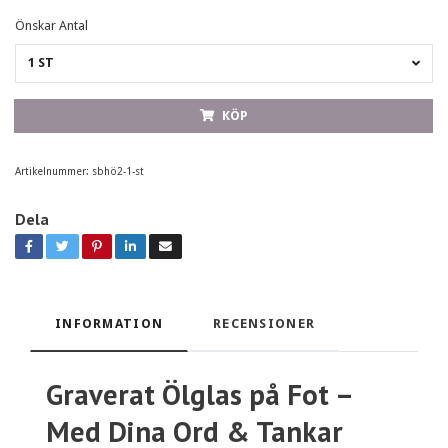
Önskar Antal
1 ST
KÖP
Artikelnummer:
sbhö2-1-st
Dela
INFORMATION
RECENSIONER
Graverat Ölglas på Fot –
Med Dina Ord & Tankar