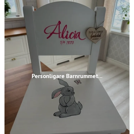
Personligare Barnrummet...