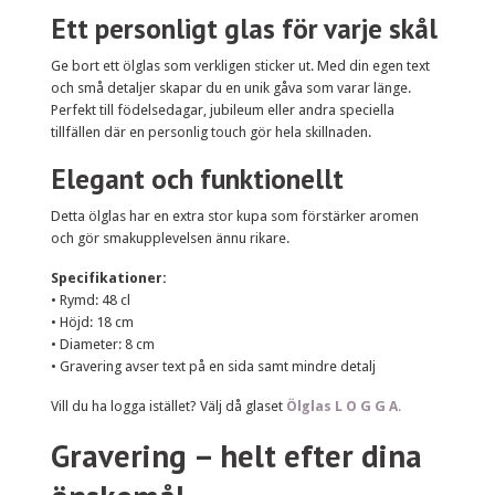
Ett personligt glas för varje skål
Ge bort ett ölglas som verkligen sticker ut. Med din egen text
och små detaljer skapar du en unik gåva som varar länge.
Perfekt till födelsedagar, jubileum eller andra speciella
tillfällen där en personlig touch gör hela skillnaden.
Elegant och funktionellt
Detta ölglas har en extra stor kupa som förstärker aromen
och gör smakupplevelsen ännu rikare.
Specifikationer:
• Rymd: 48 cl
• Höjd: 18 cm
• Diameter: 8 cm
• Gravering avser text på en sida samt mindre detalj
Vill du ha logga istället? Välj då glaset
Ölglas L O G G A
.
Gravering – helt efter dina