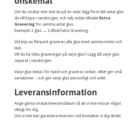
önskemål
Om du önskar mer text än på en sida: lägg först det antal glas
du vill köpa i varukorgen, och välj sedan tillvalet
Extra
Gravering
för samma antal glas.
Exempel: 2 glas → 2 tillval Extra Gravering.
Vid köp av flerpack graveras alla glas med samma motiv och
text.
Vill du ha olika graveringar på varje glas? Lägg då varje glas
separat i varukorgen.
Varje glas textas för hand och graveras sedan, vilket ger små
variationer – och gör varje glas personligt och unikt.
Leveransinformation
Ange gärna önskat leveransdatum så att vi inte missar något
viktigt för dig.
Om vi inte kan garantera leverans i tid kontaktar vi dig direkt.