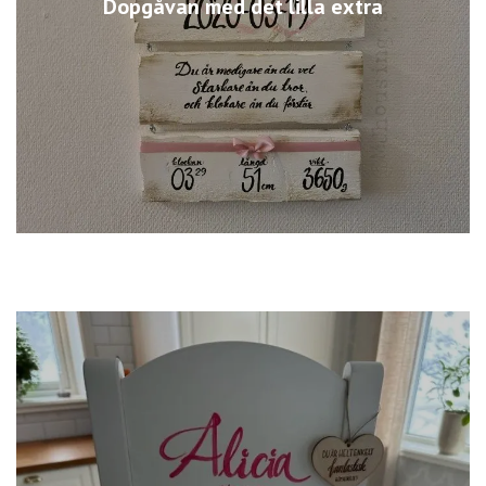
Dopgåvan med det lilla extra