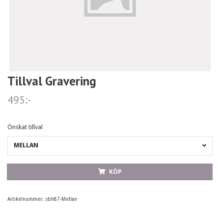
Tillval Gravering
495:-
Önskat tillval
MELLAN
KÖP
Artikelnummer:
sbh87-Mellan