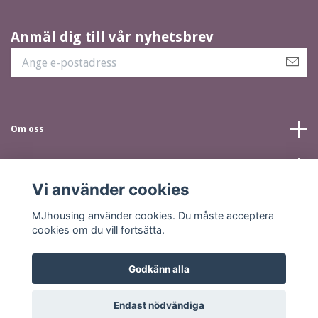
Anmäl dig till vår nyhetsbrev
Om oss
Kundtjänst
Vi använder cookies
Sociala medier
MJhousing använder cookies. Du måste acceptera
cookies om du vill fortsätta.
Godkänn alla
© 2026 MJhousing.se
Endast nödvändiga