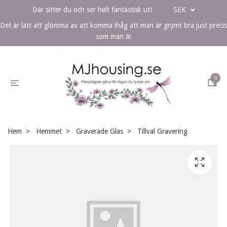
Där sitter du och ser helt fantastisk ut!
SEK
Det är lätt att glömma av att komma ihåg att man är grymt bra just precis
som man är
0
Hem
Hemmet
Graverade Glas
Tillval Gravering