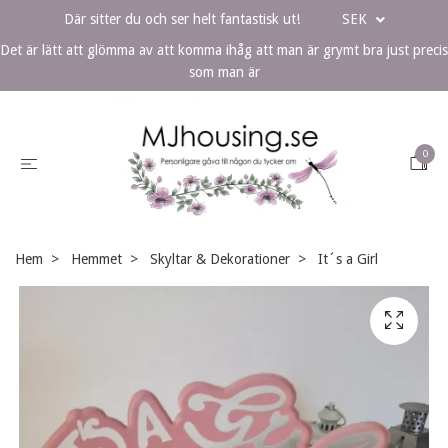
Där sitter du och ser helt fantastisk ut!
SEK
Det är lätt att glömma av att komma ihåg att man är grymt bra just precis
som man är
0
Hem
Hemmet
Skyltar & Dekorationer
It´s a Girl