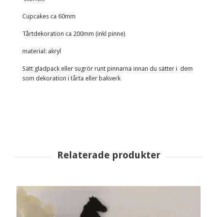
Cupcakes ca 60mm
Tårtdekoration ca 200mm (inkl pinne)
material: akryl
Sätt gladpack eller sugrör runt pinnarna innan du sätter i dem
som dekoration i tårta eller bakverk