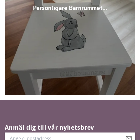
Personligare Barnrummet...
Anmäl dig till vår nyhetsbrev