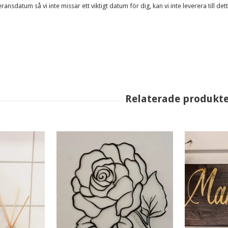
ansdatum så vi inte missar ett viktigt datum för dig, kan vi inte leverera till d