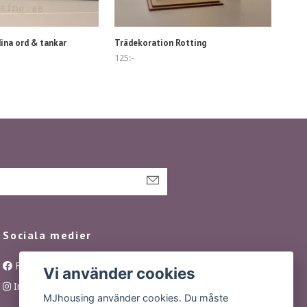
ina ord & tankar
Trädekoration Rotting
125:-
Sociala medier
Facebook
Vi använder cookies
Instagram
MJhousing använder cookies. Du måste