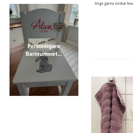
Ange gärna önskat lever
Personligare
Barnrummet...