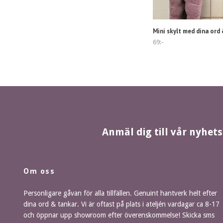
Mini skylt med dina ord
69:-
Anmäl dig till vår nyhet
Om oss
Personligare gåvan för alla tillfällen. Genuint hantverk helt efter
dina ord & tankar. Vi är oftast på plats i ateljén vardagar ca 8-17
och öppnar upp showroom efter överenskommelse! Skicka sms