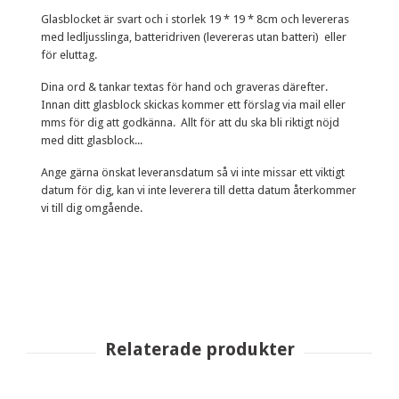
G
lasblocket är svart och i storlek 19 * 19 * 8cm och levereras
med ledljusslinga, batteridriven (levereras utan batteri) eller
för eluttag.
Dina ord & tankar textas för hand och graveras därefter.
Innan ditt glasblock skickas kommer ett förslag via mail eller
mms för dig att godkänna. Allt för att du ska bli riktigt nöjd
med ditt glasblock...
Ange gärna önskat leveransdatum så vi inte missar ett viktigt
datum för dig, kan vi inte leverera till detta datum återkommer
vi till dig omgående.