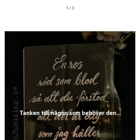
1
/
3
Tanken till någon som behöver den...