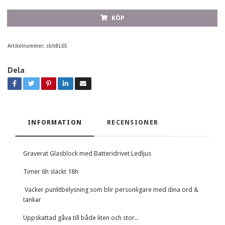
KÖP
Artikelnummer:
sbhBL65
Dela
INFORMATION
RECENSIONER
Graverat Glasblock med Batteridrivet Ledljus
Timer 6h släckt 18h
Vacker punktbelysning som blir personligare med dina ord &
tankar
Uppskattad gåva till både liten och stor..