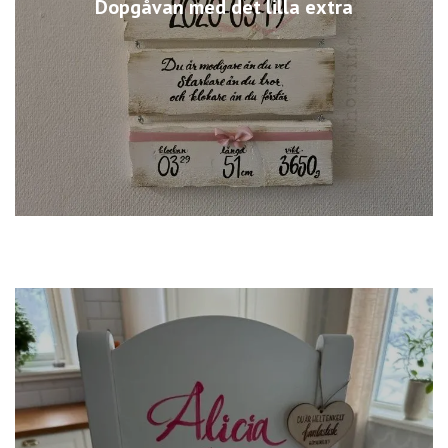
Dopgåvan med det lilla extra