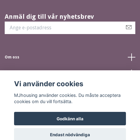
Anmäl dig till vår nyhetsbrev
Om oss
Kundtjänst
Vi använder cookies
Sociala medier
MJhousing använder cookies. Du måste acceptera
cookies om du vill fortsätta.
Godkänn alla
© 2026 MJhousing.se
Endast nödvändiga