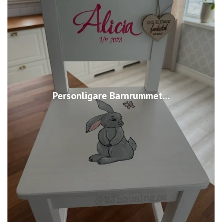
Personligare Barnrummet...