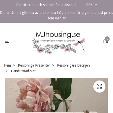
Där sitter du och ser helt fantastisk ut!
SEK
Det är lätt att glömma av att komma ihåg att man är grymt bra just precis
som man är
0
Hem
Personliga Presenter
Personligare Detaljen
Handtextad sten