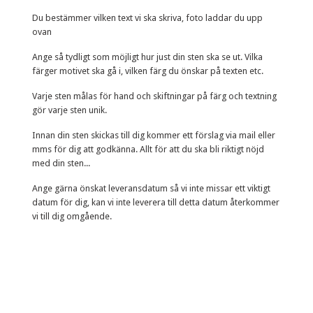
Du bestämmer vilken text vi ska skriva, foto laddar du upp
ovan
Ange så tydligt som möjligt hur just din sten ska se ut. Vilka
färger motivet ska gå i, vilken färg du önskar på texten etc.
Varje sten målas för hand och skiftningar på färg och textning
gör varje sten unik.
Innan din sten skickas till dig kommer ett förslag via mail eller
mms för dig att godkänna. Allt för att du ska bli riktigt nöjd
med din sten...
Ange gärna önskat leveransdatum så vi inte missar ett viktigt
datum för dig, kan vi inte leverera till detta datum återkommer
vi till dig omgående.