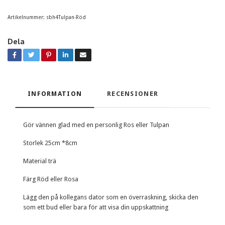
Artikelnummer:
sbh4Tulpan-Röd
Dela
INFORMATION
RECENSIONER
Gör vännen glad med en personlig Ros eller Tulpan
Storlek 25cm *8cm
Material trä
Färg Röd eller Rosa
Lägg den på kollegans dator som en överraskning, skicka den
som ett bud eller bara för att visa din uppskattning