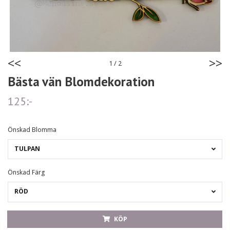
<<
>>
1
/
2
Bästa vän Blomdekoration
125:-
Önskad Blomma
TULPAN
Önskad Färg
RÖD
KÖP