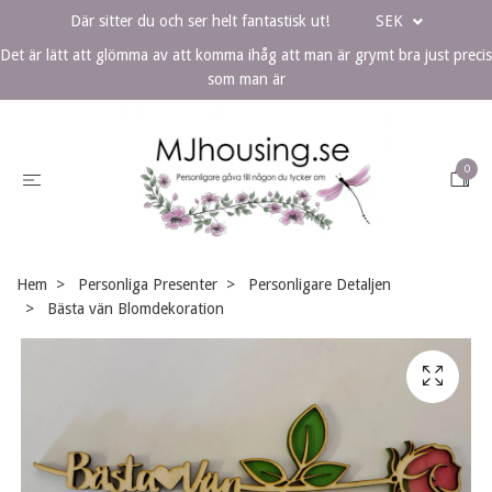
Där sitter du och ser helt fantastisk ut!
SEK
Det är lätt att glömma av att komma ihåg att man är grymt bra just precis
som man är
0
Hem
Personliga Presenter
Personligare Detaljen
Bästa vän Blomdekoration