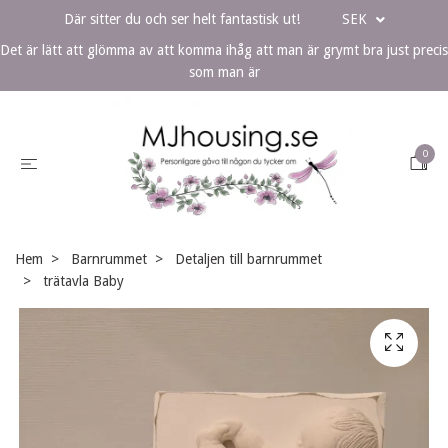
Där sitter du och ser helt fantastisk ut!
SEK
Det är lätt att glömma av att komma ihåg att man är grymt bra just precis
som man är
0
Hem
Barnrummet
Detaljen till barnrummet
trätavla Baby