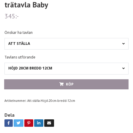
trätavla Baby
345:-
Önskar ha tavlan
ATT STÄLLA
Tavlans utförande
HÖJD 20CM BREDD 12CM
KÖP
Artikelnummer:
Att-ställa-Höjd-20cm-bredd-12cm
Dela