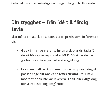
tavla helt unik med naturliga skiftningar i färg och utförande.
Din trygghet – från idé till färdig
tavla
Vi är måna om att slutresultatet ska bli precis som du föreställt
dig:
Godkännande via bild:
Innan vi skickar din tavla får
du ett förslag via e-post eller MMS. Först när du har
godkänt resultatet går paketet iväg till dig.
Leverans till rätt datum:
Har du en speciell dag att
passa? Ange ditt
önskade leveransdatum
. Om vi
mot förmodan inte kan leverera i tid till din viktiga dag,
hör vi av oss till dig omgående.