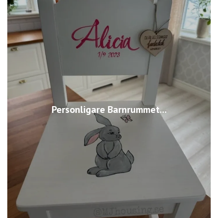
Personligare Barnrummet...