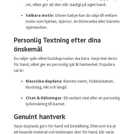
cm, vilket gör att den står stadigt på egen hand.
Valbara motiv:
Utöver babyn kan du välja till enklare
motiv som hjärtan, stjärnor, en blomranka eller barnets
stjärntecken.
Personlig Textning efter dina
önskemål
Du väljer själv vilket budskap tavlan ska bära. Varje text skrivs
för hand, vilket ger en personlig själ åt hantverket. Populära
val är:
Klassiska dopdata:
Barnets namn, födelsedatum,
klockslag, vikt och längd.
Citat & Hälsningar:
Ett vackert citat eller en personlig
lyckönskning till barnet.
Genuint hantverk
Varje doptavla görs för hand vid beställning. Eftersom trä är
ett levande material och textningen sker för hand, blir varje