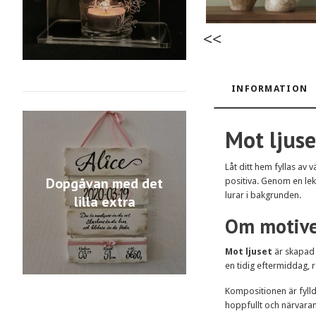
<<
INFORMATION
Mot ljuse
Låt ditt hem fyllas av
Dopgåvan med det
positiva. Genom en lek
lurar i bakgrunden.
lilla extra
Om motiv
Mot ljuset
är skapad 
en tidig eftermiddag, r
Kompositionen är fylld
hoppfullt och närvaran