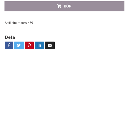
KÖP
Artikelnummer:
459
Dela