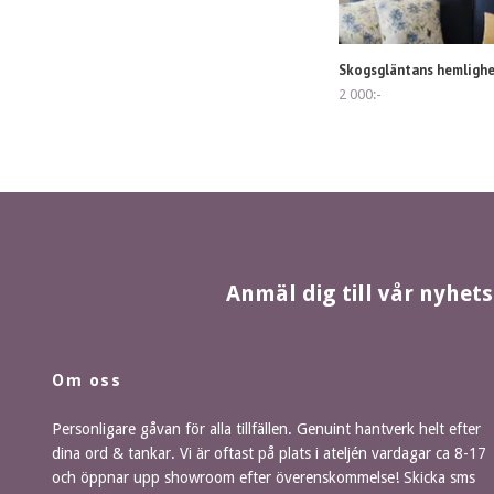
Skogsgläntans hemligh
2 000:-
Anmäl dig till vår nyhet
Om oss
Personligare gåvan för alla tillfällen. Genuint hantverk helt efter
dina ord & tankar. Vi är oftast på plats i ateljén vardagar ca 8-17
och öppnar upp showroom efter överenskommelse! Skicka sms