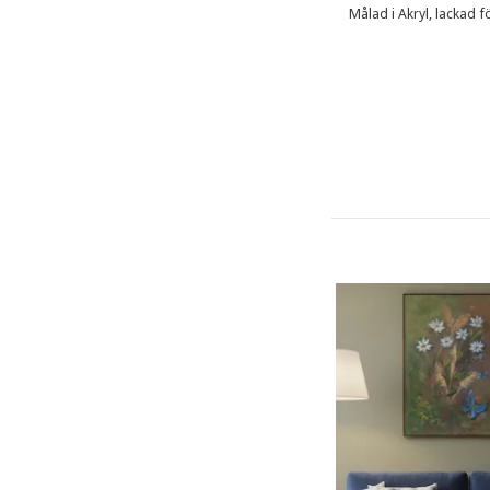
Målad i Akryl, lackad fö