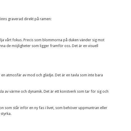
finns graverad direkt på ramen:
välja vårt fokus. Precis som blommorna på duken vänder sig mot
na de möjligheter som ligger framför oss. Det är en visuell
ar en atmosfär av mod och glädje. Det är en tavla som inte bara
 av värme och dynamik. Det är ett konstverk som tar för sig och
on som står inför en ny fas i livet, som behöver uppmuntran eller
styrka.