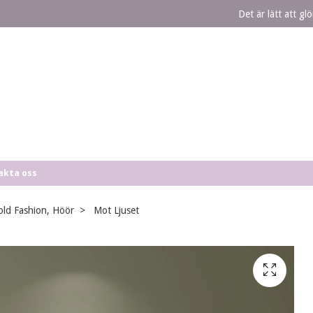
Det är lätt att g
akta oss
 old Fashion, Höör
Mot Ljuset