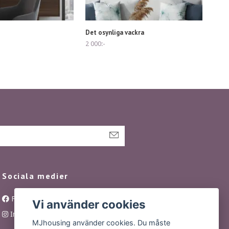
Det osynliga vackra
2 000:-
Sociala medier
Facebook
Vi använder cookies
Instagram
MJhousing använder cookies. Du måste