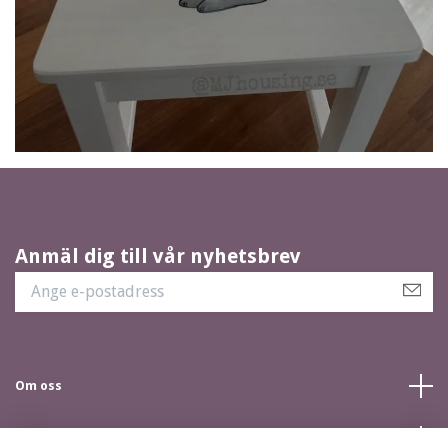
Anmäl dig till vår nyhetsbrev
Om oss
Kundtjänst