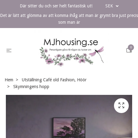
Där sitter du och ser helt fantastisk ut!
SEK
Det är lätt att glömma av att komma ihåg att man är grymt bra just precis
som man är
0
Hem
Utställning Café old Fashion, Höör
Skymningens hopp