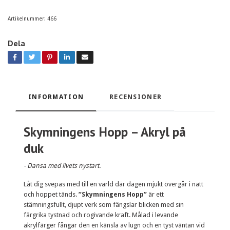
Artikelnummer:
466
Dela
INFORMATION
RECENSIONER
Skymningens Hopp – Akryl på
duk
- Dansa med livets nystart.
Låt dig svepas med till en värld där dagen mjukt övergår i natt
och hoppet tänds.
”Skymningens Hopp”
är ett
stämningsfullt, djupt verk som fängslar blicken med sin
färgrika tystnad och rogivande kraft. Målad i levande
akrylfärger fångar den en känsla av lugn och en tyst väntan vid